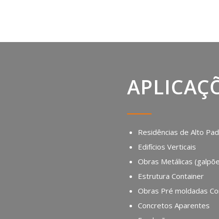
APLICAÇ
Residências de Alto Pa
Edifícios Verticais
Obras Metálicas (galpõe
Estrutura Container
Obras Pré moldadas Co
Concretos Aparentes