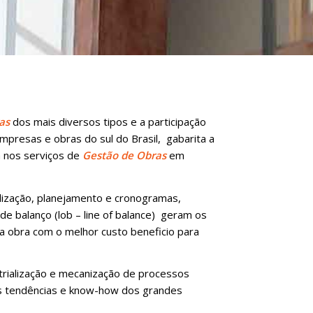
as
dos mais diversos tipos e a participação
mpresas e obras do sul do Brasil, gabarita a
 nos serviços de
Gestão de Obras
em
lização, planejamento e cronogramas,
as de balanço (lob – line of balance) geram os
da obra com o melhor custo beneficio para
trialização e mecanização de processos
s tendências e know-how dos grandes