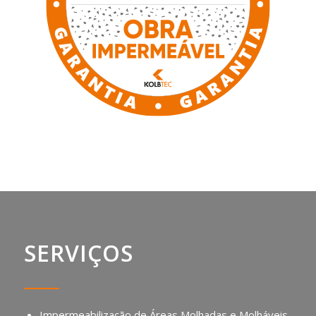
SERVIÇOS
Impermeabilização de Áreas Molhadas e Molháveis